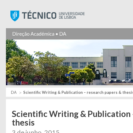
Instituto Superior Técnic
DA
Scientific Writing & Publication – research papers & thesi
Scientific Writing & Publication
thesis
3 de junho, 2015