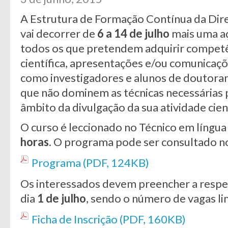
A Estrutura de Formação Contínua da Dir
vai decorrer de
6 a 14 de julho
mais uma a
todos os que pretendem adquirir competên
científica, apresentações e/ou comunicaçõe
como investigadores e alunos de doutor
que não dominem as técnicas necessárias p
âmbito da divulgação da sua atividade cient
O curso é leccionado no Técnico em língu
horas
. O programa pode ser consultado no
Programa (PDF, 124KB)
Os interessados devem preencher a respeti
dia
1 de julho
, sendo o número de vagas li
Ficha de Inscrição (PDF, 160KB)