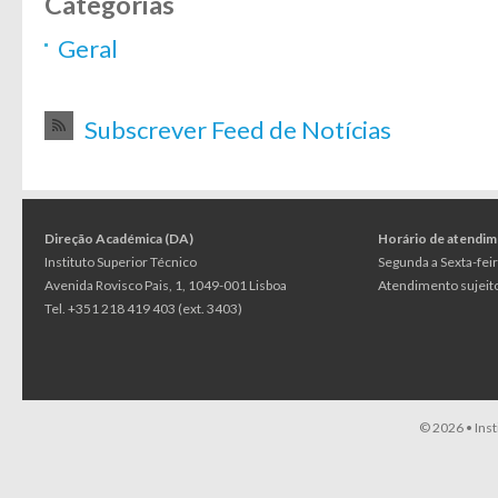
Categorias
Geral
Subscrever Feed de Notícias
Direção Académica (DA)
Horário de atendi
Instituto Superior Técnico
Segunda a Sexta-feir
Avenida Rovisco Pais, 1, 1049-001 Lisboa
Atendimento sujeito
Tel. +351 218 419 403 (ext. 3403)
© 2026 •
Ins